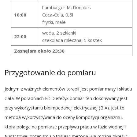
hamburger McDonald's
18:00
Coca-Cola, 0,5l
frytki, małe
woda, 2 szklanki
22:00
czekolada mleczna, 5 kostek
Zasnęłam około 23:30
Przygotowanie do pomiaru
Jednym z ważnych elementów terapii jest pomiar masy i składu
ciała. W poradniach Fit Dietetyk pomiar ten dokonywany jest
przy wykorzystaniu bioimpedancji elektrycznej (BIA). Jest to
metoda wykorzystywana do oceny kompozycji organizmu,
która polega na pomiarze przepływu prądu w fazie wodnej i
tłuszczowej organizmu. Stosując metodę BIA można określić: