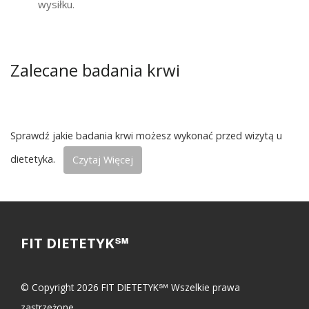
wysiłku.
Zalecane badania krwi
Sprawdź jakie badania krwi możesz wykonać przed wizytą u
dietetyka.
Czytaj Więcej
FIT DIETETYK℠
© Copyright 2026 FIT DIETETYK℠ Wszelkie prawa
zastrzeżone.