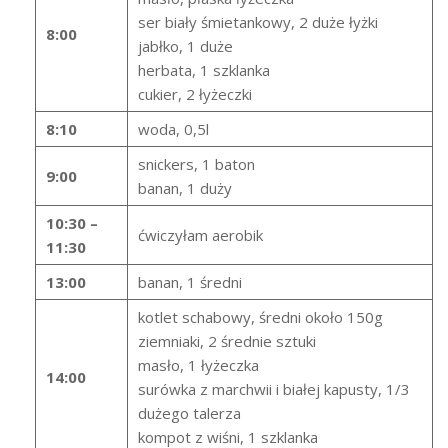
ser biały śmietankowy, 2 duże łyżki
8:00
jabłko, 1 duże
herbata, 1 szklanka
cukier, 2 łyżeczki
8:10
woda, 0,5l
snickers, 1 baton
9:00
banan, 1 duży
10:30 –
ćwiczyłam aerobik
11:30
13:00
banan, 1 średni
kotlet schabowy, średni około 150g
ziemniaki, 2 średnie sztuki
masło, 1 łyżeczka
14:00
surówka z marchwii i białej kapusty, 1/3
dużego talerza
kompot z wiśni, 1 szklanka