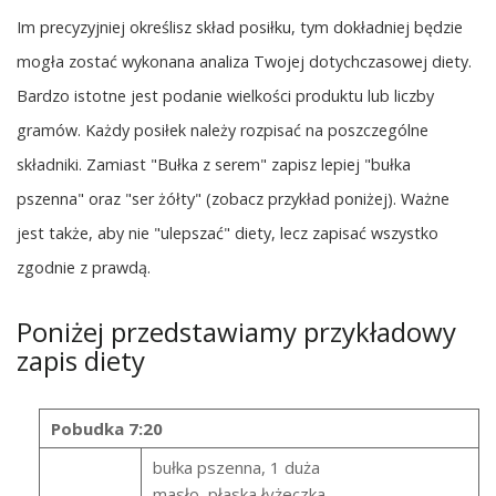
Im precyzyjniej określisz skład posiłku, tym dokładniej będzie
mogła zostać wykonana analiza Twojej dotychczasowej diety.
Bardzo istotne jest podanie wielkości produktu lub liczby
gramów. Każdy posiłek należy rozpisać na poszczególne
składniki. Zamiast "Bułka z serem" zapisz lepiej "bułka
pszenna" oraz "ser żółty" (zobacz przykład poniżej). Ważne
jest także, aby nie "ulepszać" diety, lecz zapisać wszystko
zgodnie z prawdą.
Poniżej przedstawiamy przykładowy
zapis diety
Pobudka 7:20
bułka pszenna, 1 duża
masło, płaska łyżeczka