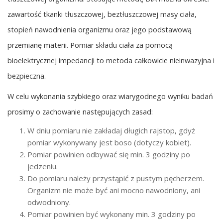
zawartość tkanki tłuszczowej, beztłuszczowej masy ciała,
stopień nawodnienia organizmu oraz jego podstawową
przemianę materii. Pomiar składu ciała za pomocą
bioelektrycznej impedancji to metoda całkowicie nieinwazyjna i
bezpieczna.
W celu wykonania szybkiego oraz wiarygodnego wyniku badań
prosimy o zachowanie następujących zasad:
W dniu pomiaru nie zakładaj długich rajstop, gdyż
pomiar wykonywany jest boso (dotyczy kobiet).
Pomiar powinien odbywać się min. 3 godziny po
jedzeniu.
Do pomiaru należy przystąpić z pustym pęcherzem.
Organizm nie może być ani mocno nawodniony, ani
odwodniony.
Pomiar powinien być wykonany min. 3 godziny po