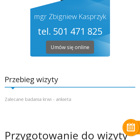
mgr Zbigniew Kasprzyk
tel. 501 471 825
Umów się online
Przebieg wizyty
Zalecane badania krwi - ankieta
Przygotowanie do wizyty